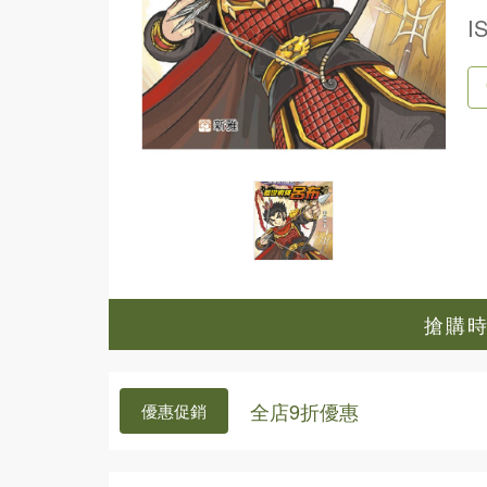
I
搶購時間
全店9折優惠
優惠促銷