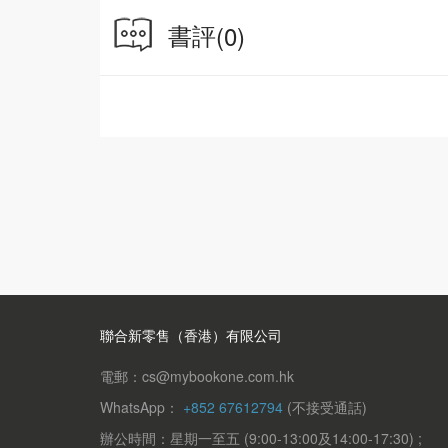
書評
(0)
聯合新零售（香港）有限公司
電郵：cs@mybookone.com.hk
WhatsApp：
+852 67612794
(不接受通話)
辦公時間：星期一至五 (9:00-13:00及14:00-17:30) ;