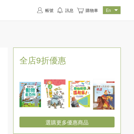
帳號
訊息
購物車
全店9折優惠
選購更多優惠商品