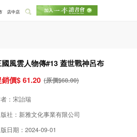
市
店中店
三國風雲人物傳#13 蓋世戰神呂布
銷價$ 61.20
(原價$68.00)
作者：
宋詒瑞
出版社：
新雅文化事業有限公司
版日期：2024-09-01