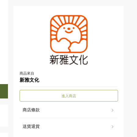
商品來自
新雅文化
進入商店
商店條款
送貨退貨