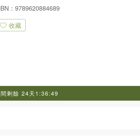
SBN：9789620884689
收藏
剩餘 24天1:36:48