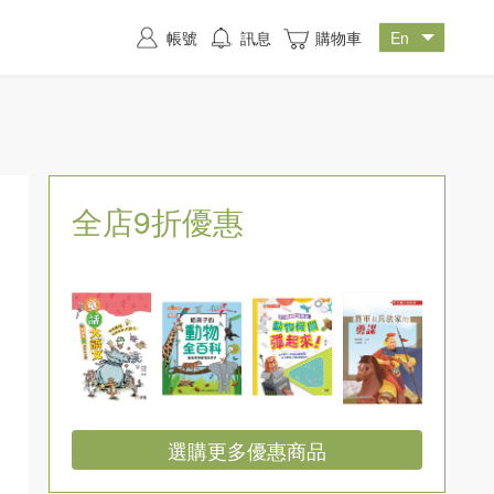
帳號
訊息
購物車
全店9折優惠
選購更多優惠商品