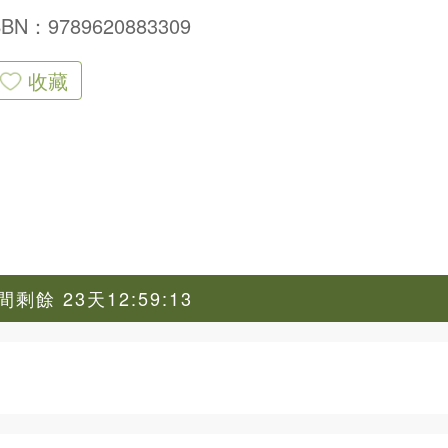
SBN：9789620883309
收藏
剩餘 23天12:59:12