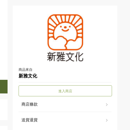
商品來自
新雅文化
進入商店
商店條款
送貨退貨