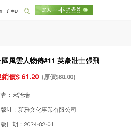
市
店中店
三國風雲人物傳#11 英豪壯士張飛
銷價$ 61.20
(原價$68.00)
作者：
宋詒瑞
出版社：
新雅文化事業有限公司
版日期：2024-02-01