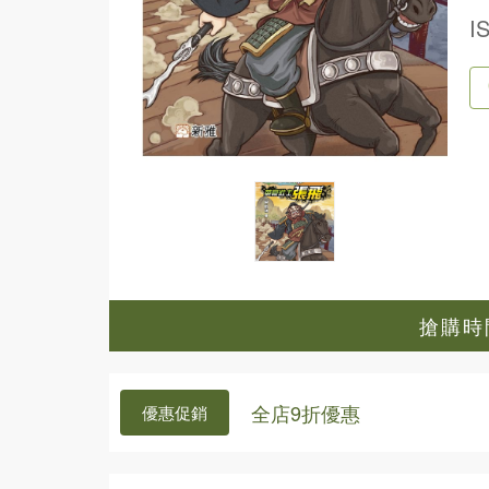
I
搶購時間
全店9折優惠
優惠促銷