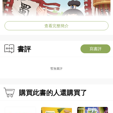
查看完整簡介
書評
寫書評
暫無書評
購買此書的人還購買了