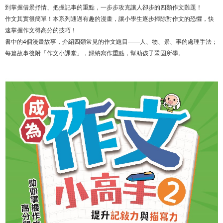
到掌握借景抒情、把握記事的重點，一步步攻克讓人卻步的四類作文難題！
作文其實很簡單！本系列通過有趣的漫畫，讓小學生逐步掃除對作文的恐懼，快
速掌握作文得高分的技巧！
書中的4個漫畫故事，介紹四類常見的作文題目——人、物、景、事的處理手法；
每篇故事後附「作文小課堂」，歸納寫作重點，幫助孩子鞏固所學。