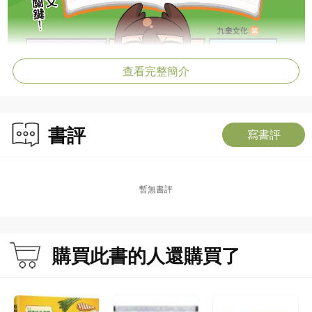
查看完整簡介
書評
寫書評
暫無書評
購買此書的人還購買了