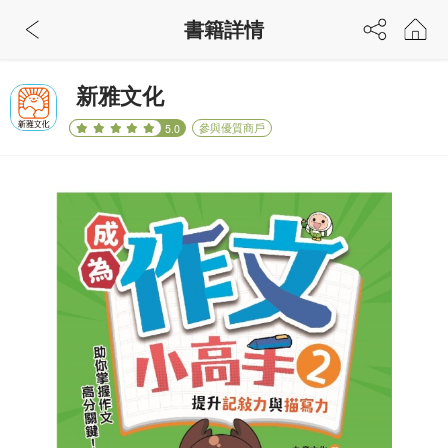
書籍詳情
新雅文化
參與優質商戶
5.0