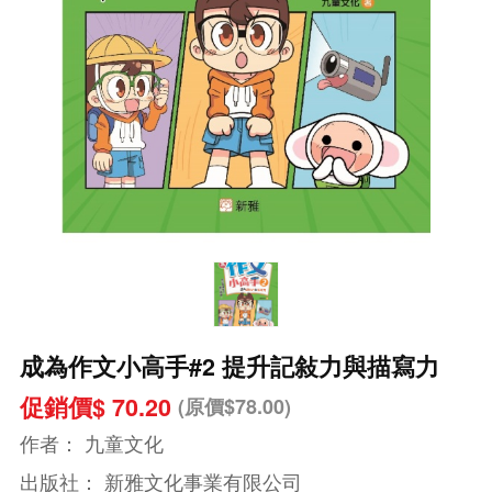
成為作文小高手#2 提升記敍力與描寫力
促銷價$ 70.20
(原價$78.00)
作者：
九童文化
出版社：
新雅文化事業有限公司