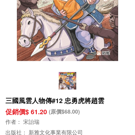
三國風雲人物傳#12 忠勇虎將趙雲
促銷價$ 61.20
(原價$68.00)
作者：
宋詒瑞
出版社：
新雅文化事業有限公司