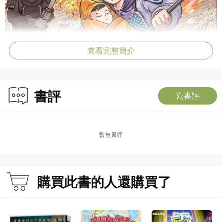
查看完整簡介
書評
寫書評
暫無書評
購買此書的人還購買了