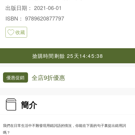
出版日期：
2021-06-01
ISBN：
9789620877797
收藏
搶購時間剩餘 25天14:45:37
全店9折優惠
優惠促銷
簡介
我們在日常生活中不難發現用錯詞語的情況，你能在下面的句子裏捉出錯用詞
嗎？