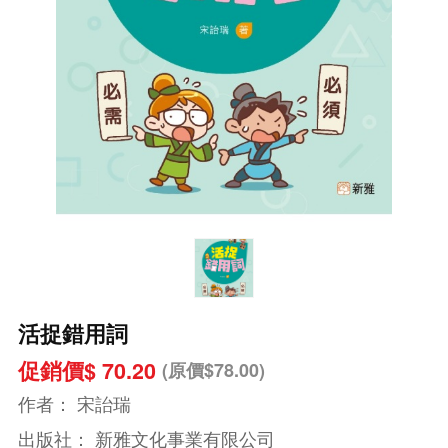
活捉錯用詞
促銷價$ 70.20
(原價$78.00)
作者：
宋詒瑞
出版社：
新雅文化事業有限公司