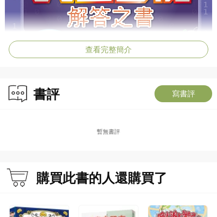
查看完整簡介
書評
寫書評
暫無書評
購買此書的人還購買了