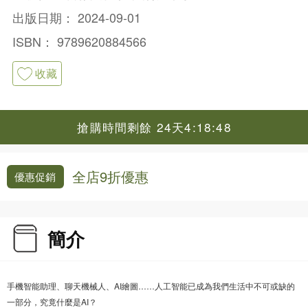
出版日期：
2024-09-01
ISBN：
9789620884566
收藏
搶購時間剩餘 24天4:18:48
全店9折優惠
優惠促銷
簡介
手機智能助理、聊天機械人、AI繪圖……人工智能已成為我們生活中不可或缺的
一部分，究竟什麼是AI？