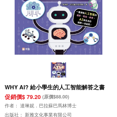
WHY AI? 給小學生的人工智能解答之書
促銷價$ 79.20
(原價$88.00)
作者：
達琳妮．巴拉蘇巴馬林博士
出版社：
新雅文化事業有限公司