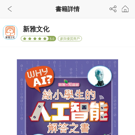
書籍詳情
新雅文化
參與優質商戶
5.0