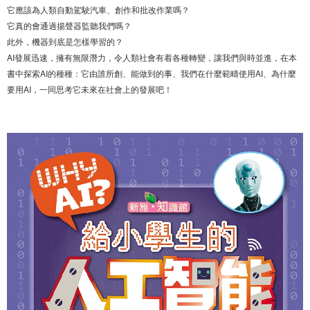
它應該為人類自動駕駛汽車、創作和批改作業嗎？
它真的會通過揚聲器監聽我們嗎？
此外，機器到底是怎樣學習的？
AI發展迅速，擁有無限潛力，令人類社會有着各種轉變，讓我們與時並進，在本
書中探索AI的種種：它由誰所創、能做到的事、我們在什麼範疇使用AI、為什麼
要用AI，一同思考它未來在社會上的發展吧！