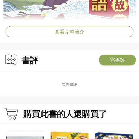
查看完整簡介
書評
寫書評
暫無書評
購買此書的人還購買了