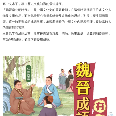
高中文水平，增加歷史文化知識的最佳捷徑。
「魏晉南北朝時代」，是中國文化史的重要時期，在這個時期湧現了許多文化人
物及文學作品，而文化發展亦有很多轉變及多元化的思想，對後世產生深遠影
響。這一時期形成的成語故事，承載着當時的中華文化內涵和哲理，反映當時人
的價值觀和智慧。
本書除了有成語故事，故事後面還有釋義、例句、故事出處、近義詞和反義詞，
幫助理解成語，並且正確使用成語。