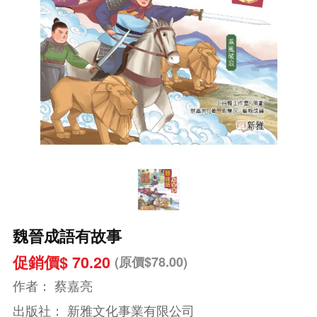
魏晉成語有故事
促銷價$ 70.20
(原價$78.00)
作者：
蔡嘉亮
出版社：
新雅文化事業有限公司