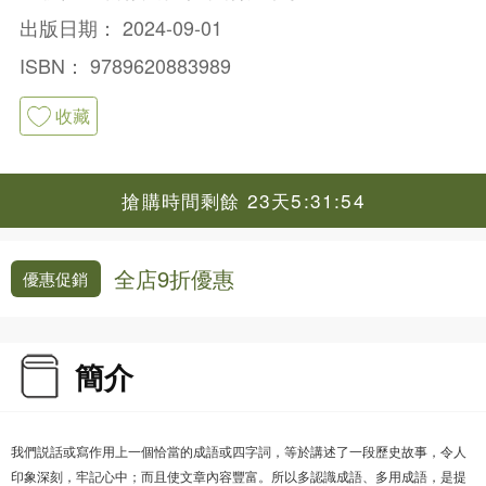
出版日期：
2024-09-01
ISBN：
9789620883989
收藏
搶購時間剩餘 23天5:31:54
全店9折優惠
優惠促銷
簡介
我們説話或寫作用上一個恰當的成語或四字詞，等於講述了一段歷史故事，令人
印象深刻，牢記心中；而且使文章內容豐富。所以多認識成語、多用成語，是提