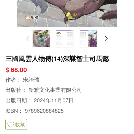
三國風雲人物傳(14)深謀智士司馬懿
$ 68.00
作者：
宋詒瑞
出版社：
新雅文化事業有限公司
出版日期：
2024年11月07日
ISBN：
9789620884825
收藏