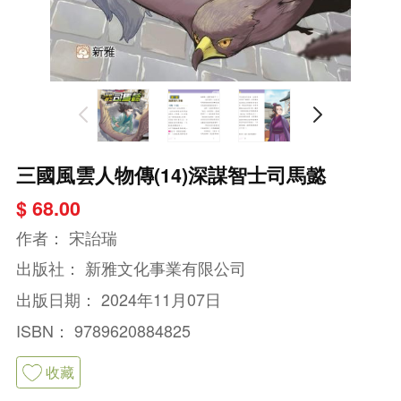
三國風雲人物傳(14)深謀智士司馬懿
$ 68.00
作者：
宋詒瑞
出版社：
新雅文化事業有限公司
出版日期：
2024年11月07日
ISBN：
9789620884825
收藏