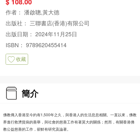
$ 108.00
作者：
潘啟聰,黃大德
出版社：
三聯書店(香港)有限公司
出版日期：
2024年11月25日
ISBN：
9789620455414
收藏
簡介
佛教傳入香港至今約有1,500年之久，與香港人的生活息息相關。一直以來，佛教
界進行救濟貧病的善舉，與社會的慈善工作有著莫大的關係；然而，有關香港佛
教公益慈善的工作，卻鮮有研究及論著。