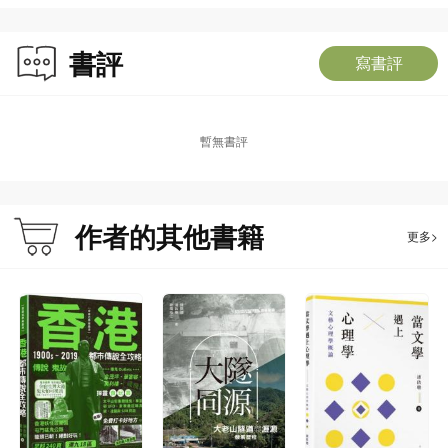
書評
寫書評
暫無書評
作者的其他書籍
更多>