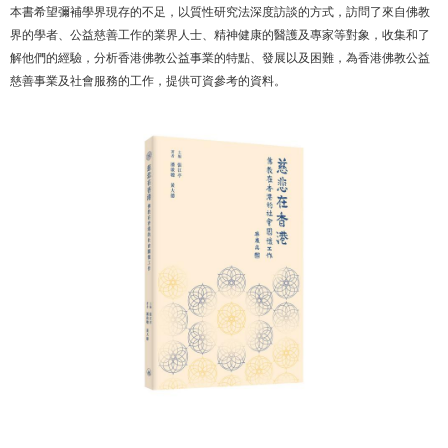
本書希望彌補學界現存的不足，以質性研究法深度訪談的方式，訪問了來自佛教
界的學者、公益慈善工作的業界人士、精神健康的醫護及專家等對象，收集和了
解他們的經驗，分析香港佛教公益事業的特點、發展以及困難，為香港佛教公益
慈善事業及社會服務的工作，提供可資參考的資料。