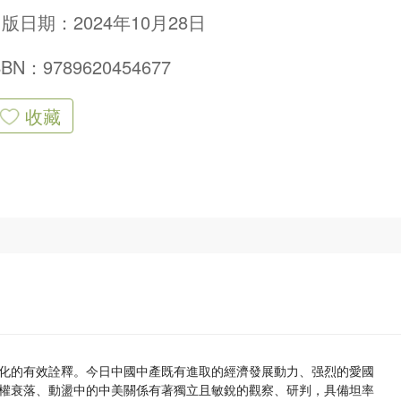
版日期：2024年10月28日
SBN：9789620454677
收藏
化的有效詮釋。今日中國中產既有進取的經濟發展動力、强烈的愛國
權衰落、動盪中的中美關係有著獨立且敏銳的觀察、研判，具備坦率