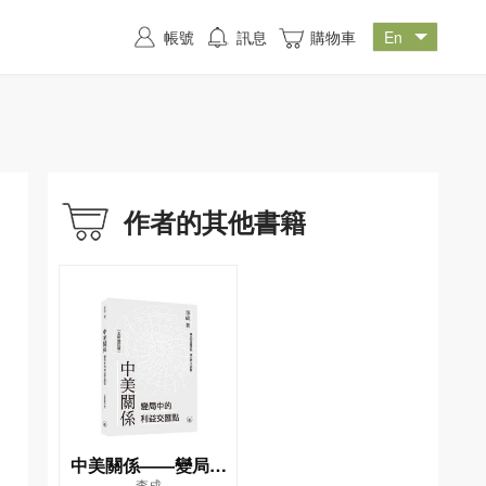
帳號
訊息
購物車
作者的其他書籍
中美關係——變局中
李成