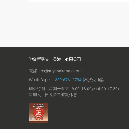
聯合新零售（香港）有限公司
電郵：cs@mybookone.com.hk
WhatsApp：
+852 67612794
(不接受通話)
辦公時間：星期一至五 (9:00-13:00及14:00-17:30) ;
星期六、日及公眾假期休息