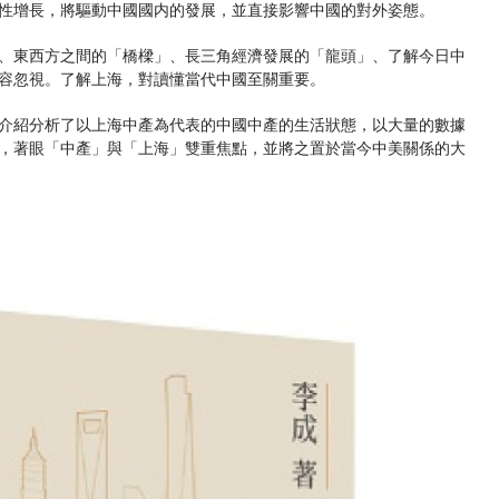
性增長，將驅動中國國内的發展，並直接影響中國的對外姿態。
、東西方之間的「橋樑」、長三角經濟發展的「龍頭」、了解今日中
容忽視。了解上海，對讀懂當代中國至關重要。
介紹分析了以上海中產為代表的中國中產的生活狀態，以大量的數據
，著眼「中產」與「上海」雙重焦點，並將之置於當今中美關係的大