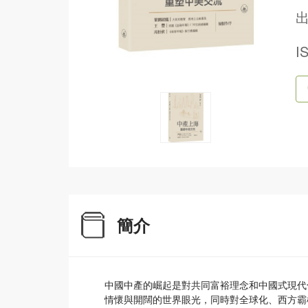
出
I
簡介
中國中產的崛起是對共同富裕理念和中國式現代
情懷與開闊的世界眼光，同時對全球化、西方霸