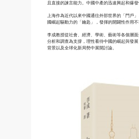
且直接的諫言能力。中國中產的迅速興起和爆發
上海作為近代以來中國通往外部世界的「門戶」
國崛起驅動力的「鑰匙」，發揮的開闢性作用不
李成教授從社會、經濟、學術、藝術等各個層面
分析和調查為支撐，理性看待中國的崛起與發展
背景以及全球化新局勢中展開討論。