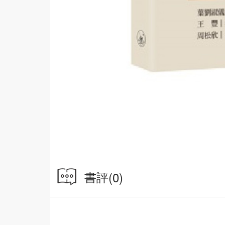
書評
(0)