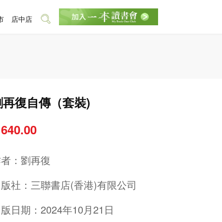
市
店中店
劉再復自傳（套裝)
 640.00
作者：
劉再復
出版社：
三聯書店(香港)有限公司
版日期：2024年10月21日