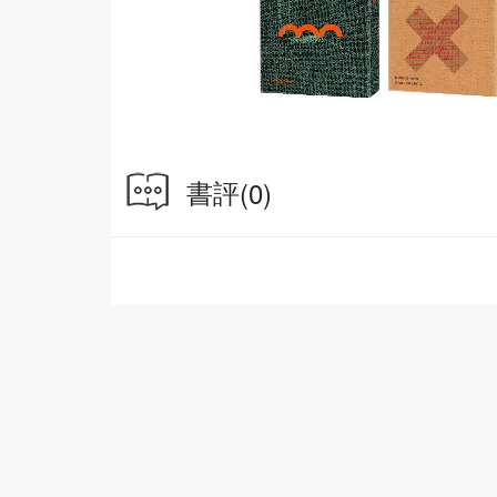
書評
(0)