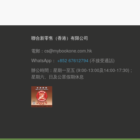
聯合新零售（香港）有限公司
電郵：cs@mybookone.com.hk
WhatsApp：
+852 67612794
(不接受通話)
辦公時間：星期一至五 (9:00-13:00及14:00-17:30) ;
星期六、日及公眾假期休息