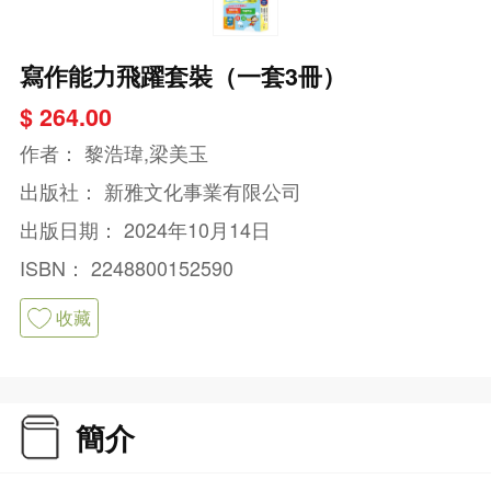
寫作能力飛躍套裝（一套3冊）
$ 264.00
作者：
黎浩瑋,梁美玉
出版社：
新雅文化事業有限公司
出版日期：
2024年10月14日
ISBN：
2248800152590
收藏
簡介