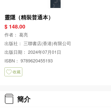
靈隱（精裝普通本）
$ 148.00
作者：
葛亮
出版社：
三聯書店(香港)有限公司
出版日期：
2024年07月01日
ISBN：
9789620455193
收藏
簡介