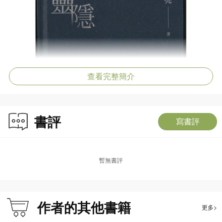
查看完整簡介
書評
寫書評
暫無書評
作者的其他書籍
更多>