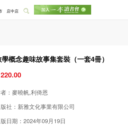
市
店中店
數學概念趣味故事集套裝（一套4冊）
 220.00
作者：
麥曉帆,利倚恩
出版社：
新雅文化事業有限公司
版日期：2024年09月19日