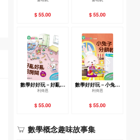
戰－數字和數量
生蓋房子－空間
$ 55.00
$ 55.00
數學好好玩－好亂好
數學好好玩－小兔子
利倚恩
利倚恩
亂的房間－排列
分餅乾－分類
$ 55.00
$ 55.00
數學概念趣味故事集