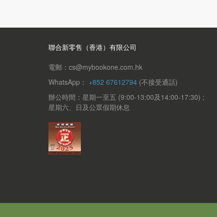
聯合新零售（香港）有限公司
電郵：cs@mybookone.com.hk
WhatsApp：
+852 67612794
(不接受通話)
辦公時間：星期一至五 (9:00-13:00及14:00-17:30) ;
星期六、日及公眾假期休息