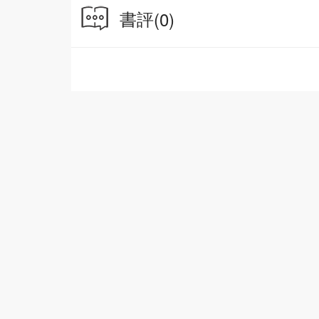
書評
(0)