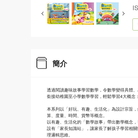
I
簡介
透過閱讀趣味故事學習數學，令數學變得具體、
銜接幼稚園至小學數學學習，輕鬆學習4大概念
本系列以「好玩、有趣、生活化」為設計宗旨，
算、度量、時間、貨幣等概念。
以有趣、生活化的「數學故事」帶出數學概念，
設有「家長知識站」，讓家長了解孩子學習相關
理邏輯思維。