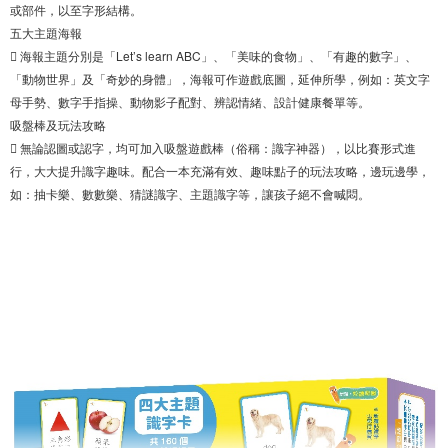
或部件，以至字形結構。
五大主題海報
 海報主題分別是「Let’s learn ABC」、「美味的食物」、「有趣的數字」、
「動物世界」及「奇妙的身體」，海報可作遊戲底圖，延伸所學，例如：英文字
母手勢、數字手指操、動物影子配對、辨認情緒、設計健康餐單等。
吸盤棒及玩法攻略
 無論認圖或認字，均可加入吸盤遊戲棒（俗稱：識字神器），以比賽形式進
行，大大提升識字趣味。配合一本充滿有效、趣味點子的玩法攻略，邊玩邊學，
如：抽卡樂、數數樂、猜謎識字、主題識字等，讓孩子絕不會喊悶。