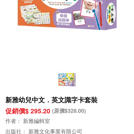
新雅幼兒中文．英文識字卡套裝
促銷價$ 295.20
(原價$328.00)
作者：
新雅編輯室
出版社：
新雅文化事業有限公司