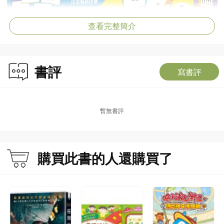
查看完整簡介
書評
寫書評
暫無書評
購買此書的人還購買了