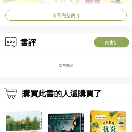
查看完整簡介
書評
寫書評
暫無書評
購買此書的人還購買了