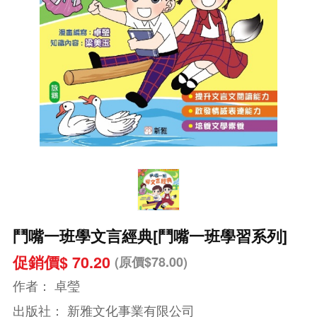
鬥嘴一班學文言經典[鬥嘴一班學習系列]
促銷價$ 70.20
(原價$78.00)
作者：
卓瑩
出版社：
新雅文化事業有限公司