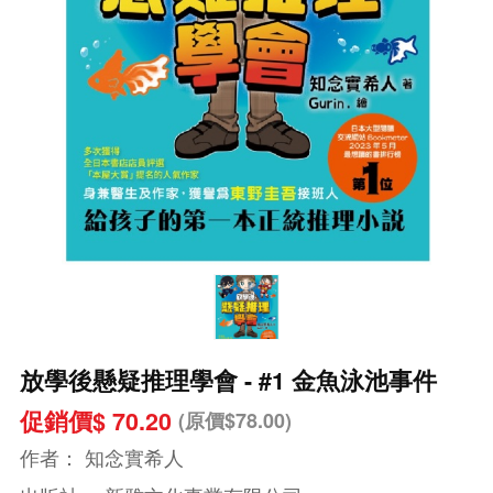
放學後懸疑推理學會 - #1 金魚泳池事件
促銷價$ 70.20
(原價$78.00)
作者：
知念實希人