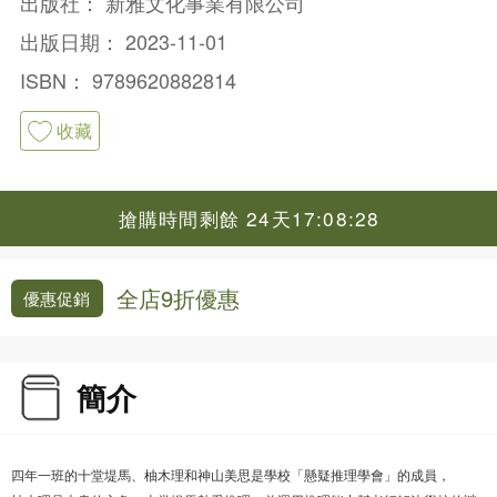
出版社：
新雅文化事業有限公司
出版日期：
2023-11-01
ISBN：
9789620882814
收藏
搶購時間剩餘 24天17:08:28
全店9折優惠
優惠促銷
簡介
四年一班的十堂堤馬、柚木理和神山美思是學校「懸疑推理學會」的成員，