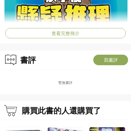
查看完整簡介
書評
寫書評
暫無書評
購買此書的人還購買了