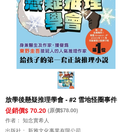
放學後懸疑推理學會 - #2 雪地怪圈事件
促銷價$ 70.20
(原價$78.00)
作者：
知念實希人
出版社：
新雅文化事業有限公司