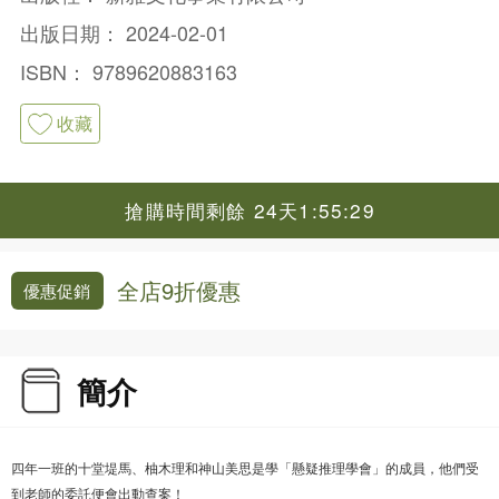
出版日期：
2024-02-01
ISBN：
9789620883163
收藏
搶購時間剩餘 24天1:55:29
全店9折優惠
優惠促銷
簡介
四年一班的十堂堤馬、柚木理和神山美思是學「懸疑推理學會」的成員，他們受
到老師的委託便會出動查案！