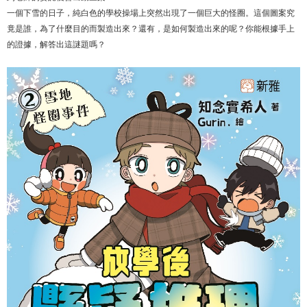
一個下雪的日子，純白色的學校操場上突然出現了一個巨大的怪圈。這個圖案究
竟是誰，為了什麼目的而製造出來？還有，是如何製造出來的呢？你能根據手上
的證據，解答出這謎題嗎？