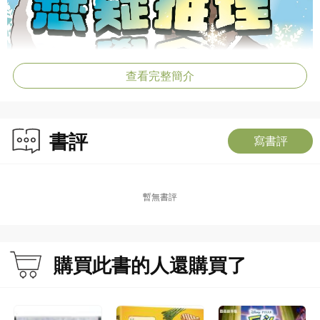
查看完整簡介
書評
寫書評
暫無書評
購買此書的人還購買了