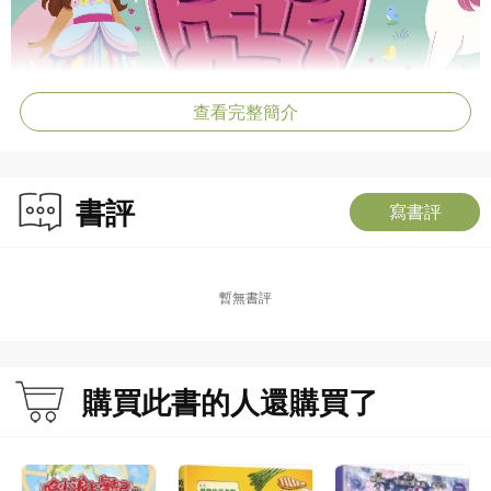
查看完整簡介
書評
寫書評
暫無書評
購買此書的人還購買了