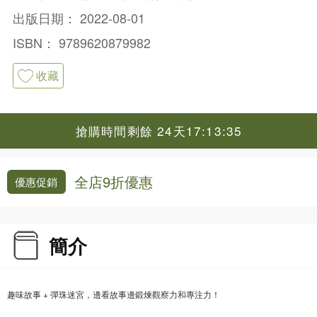
出版日期：
2022-08-01
ISBN：
9789620879982
收藏
搶購時間剩餘 24天17:13:35
全店9折優惠
優惠促銷
簡介
趣味故事 + 彈珠迷宮，邊看故事邊鍛煉觀察力和專注力！