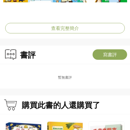
查看完整簡介
書評
寫書評
暫無書評
購買此書的人還購買了