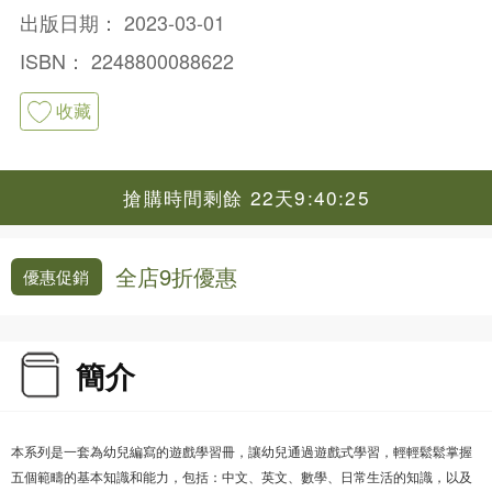
出版日期：
2023-03-01
ISBN：
2248800088622
收藏
搶購時間剩餘 22天9:40:24
全店9折優惠
優惠促銷
簡介
本系列是一套為幼兒編寫的遊戲學習冊，讓幼兒通過遊戲式學習，輕輕鬆鬆掌握
五個範疇的基本知識和能力，包括：中文、英文、數學、日常生活的知識，以及