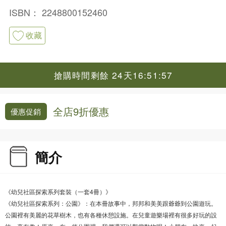
ISBN：
2248800152460
收藏
搶購時間剩餘 24天16:51:56
全店9折優惠
優惠促銷
簡介
《幼兒社區探索系列套裝（一套4冊）》
《幼兒社區探索系列：公園》：在本冊故事中，邦邦和美美跟爺爺到公園遊玩。
公園裡有美麗的花草樹木，也有各種休憩設施。在兒童遊樂場裡有很多好玩的設