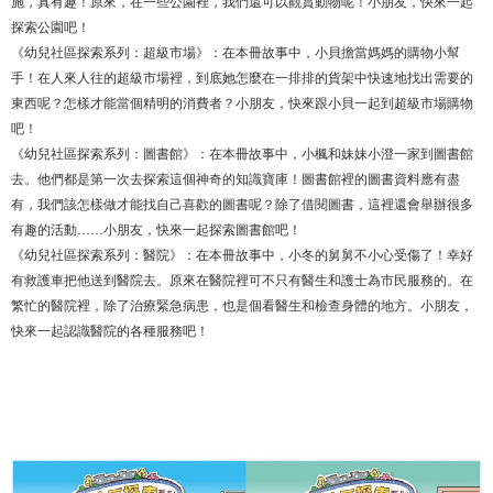
施，真有趣！原來，在一些公園裡，我們還可以觀賞動物呢！小朋友，快來一起
探索公園吧！
《幼兒社區探索系列：超級市場》：在本冊故事中，小貝擔當媽媽的購物小幫
手！在人來人往的超級市場裡，到底她怎麼在一排排的貨架中快速地找出需要的
東西呢？怎樣才能當個精明的消費者？小朋友，快來跟小貝一起到超級市場購物
吧！
《幼兒社區探索系列：圖書館》：在本冊故事中，小楓和妹妹小澄一家到圖書館
去。他們都是第一次去探索這個神奇的知識寶庫！圖書館裡的圖書資料應有盡
有，我們該怎樣做才能找自己喜歡的圖書呢？除了借閱圖書，這裡還會舉辦很多
有趣的活動……小朋友，快來一起探索圖書館吧！
《幼兒社區探索系列：醫院》：在本冊故事中，小冬的舅舅不小心受傷了！幸好
有救護車把他送到醫院去。原來在醫院裡可不只有醫生和護士為市民服務的。在
繁忙的醫院裡，除了治療緊急病患，也是個看醫生和檢查身體的地方。小朋友，
快來一起認識醫院的各種服務吧！