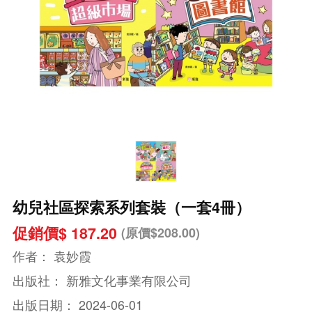
幼兒社區探索系列套裝（一套4冊）
促銷價$ 187.20
(原價$208.00)
作者：
袁妙霞
出版社：
新雅文化事業有限公司
出版日期：
2024-06-01