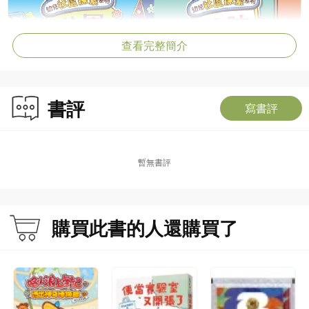
查看完整簡介
書評
寫書評
暫無書評
購買此書的人還購買了