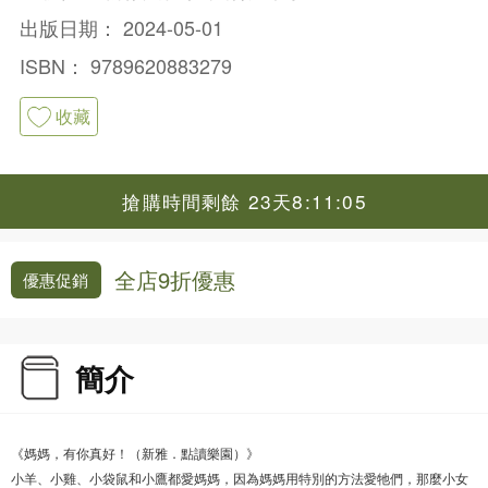
出版日期：
2024-05-01
ISBN：
9789620883279
收藏
搶購時間剩餘 23天8:11:04
全店9折優惠
優惠促銷
簡介
《媽媽，有你真好！（新雅．點讀樂園）》
小羊、小雞、小袋鼠和小鷹都愛媽媽，因為媽媽用特別的方法愛牠們，那麼小女