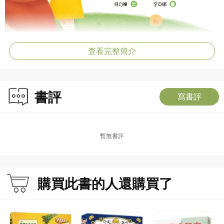
查看完整簡介
書評
寫書評
暫無書評
購買此書的人還購買了