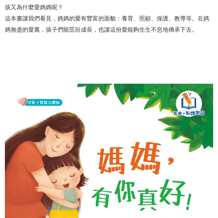
孩又為什麼愛媽媽呢？
這本書讓我們看見，媽媽的愛有豐富的面貌：養育、照顧、保護、教導等。在媽
媽無盡的愛裏，孩子們能茁壯成長，也讓這份愛能夠生生不息地傳承下去。