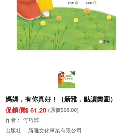
媽媽，有你真好！（新雅．點讀樂園）
促銷價$ 61.20
(原價$68.00)
作者：
何巧嬋
出版社：
新雅文化事業有限公司