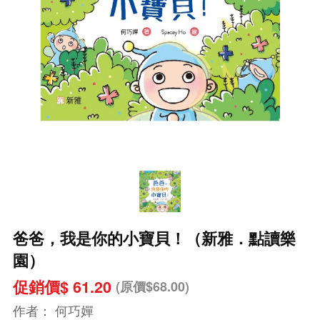
爸爸，我是你的小寶貝！（新雅．點讀樂
園）
促銷價$ 61.20
(原價$68.00)
作者：
何巧嬋