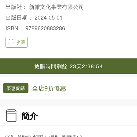
出版社：
新雅文化事業有限公司
出版日期：
2024-05-01
ISBN：
9789620883286
收藏
搶購時間剩餘 23天2:38:54
全店9折優惠
優惠促銷
簡介
《爸爸，我是你的小寶貝！（新雅．點讀樂園）》