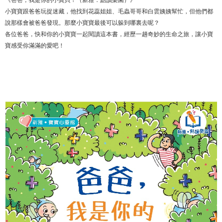
小寶寶跟爸爸玩捉迷藏，他找到花蕊姐姐、毛蟲哥哥和白雲姨姨幫忙，但他們都
說那樣會被爸爸發現。那麼小寶寶最後可以躲到哪裏去呢？
各位爸爸，快和你的小寶寶一起閱讀這本書，經歷一趟奇妙的生命之旅，讓小寶
寶感受你滿滿的愛吧！