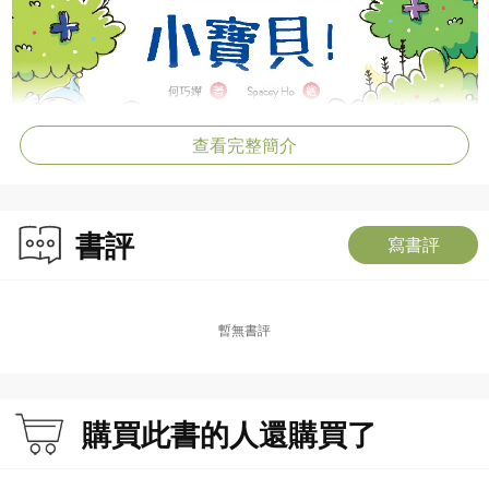
查看完整簡介
書評
寫書評
暫無書評
購買此書的人還購買了