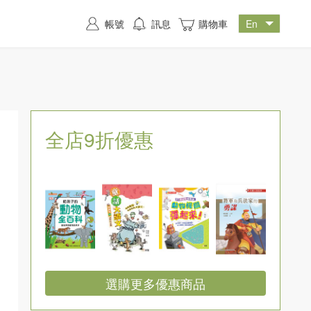
帳號
訊息
購物車
全店9折優惠
選購更多優惠商品