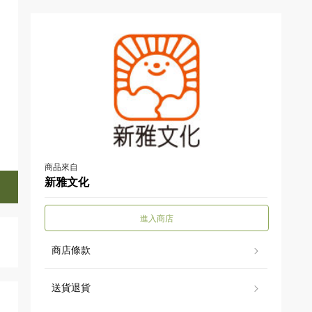
商品來自
新雅文化
進入商店
商店條款
送貨退貨