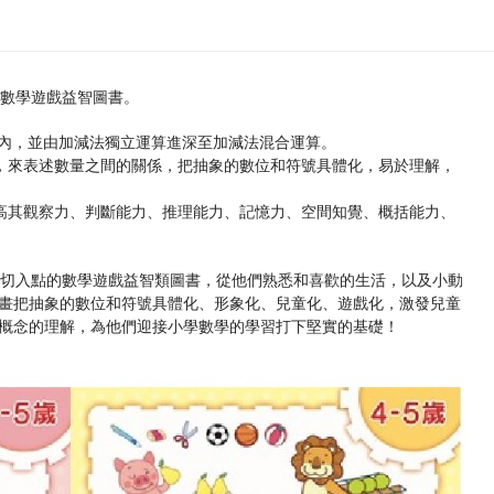
的數學遊戲益智圖書。
0以內，並由加減法獨立運算進深至加減法混合運算。
景，來表述數量之間的關係，把抽象的數位和符號具體化，易於理解，
提高其觀察力、判斷能力、推理能力、記憶力、空間知覺、概括能力、
為切入點的數學遊戲益智類圖書，從他們熟悉和喜歡的生活，以及小動
畫把抽象的數位和符號具體化、形象化、兒童化、遊戲化，激發兒童
概念的理解，為他們迎接小學數學的學習打下堅實的基礎！