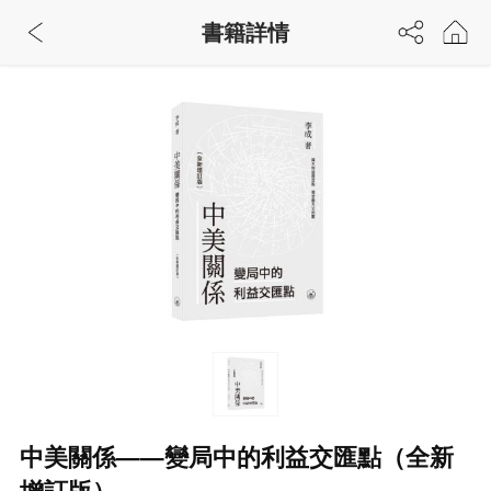
書籍詳情
中美關係——變局中的利益交匯點（全新
增訂版）