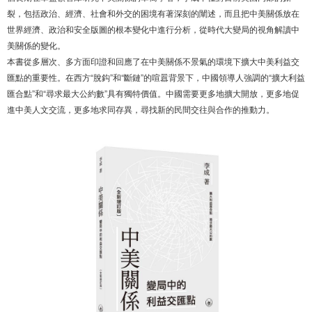
裂，包括政治、經濟、社會和外交的困境有著深刻的闡述，而且把中美關係放在
世界經濟、政治和安全版圖的根本變化中進行分析，從時代大變局的視角解讀中
美關係的變化。
本書從多層次、多方面印證和回應了在中美關係不景氣的環境下擴大中美利益交
匯點的重要性。在西方“脫鈎”和“斷鏈”的喧囂背景下，中國領導人強調的“擴大利益
匯合點”和“尋求最大公約數”具有獨特價值。中國需要更多地擴大開放，更多地促
進中美人文交流，更多地求同存異，尋找新的民間交往與合作的推動力。