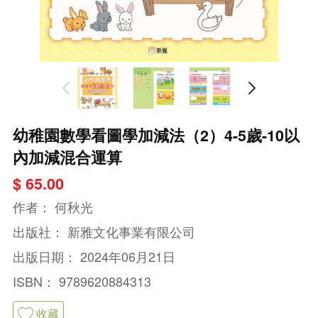
幼稚園數學看圖學加減法（2）4-5歲-10以
內加減混合運算
$ 65.00
作者：
何秋光
出版社：
新雅文化事業有限公司
出版日期：
2024年06月21日
ISBN：
9789620884313
收藏