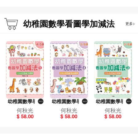
幼稚園數學看圖學加減法
更多>
幼稚園數學看圖
幼稚園數學看圖
幼稚園數學看圖
學加減法（1）4-
學加減法（4）5-
學加減法（3）5-
何秋光
何秋光
何秋光
5歲-10以內加減
6歲-20以內加減
6歲-20以內加減
$ 58.00
$ 58.00
$ 58.00
法運算
混合運算
法運算