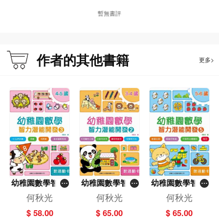
暫無書評
作者的其他書籍
更多>
幼稚園數學智力
幼稚園數學智力
幼稚園數學智力
潛能開發 (3) 4-5
潛能開發 (2) 3-4
潛能開發 (5) 5-6
何秋光
何秋光
何秋光
歲
歲
歲
$ 58.00
$ 65.00
$ 65.00