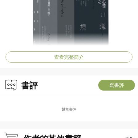
查看完整簡介
書評
寫書評
暫無書評