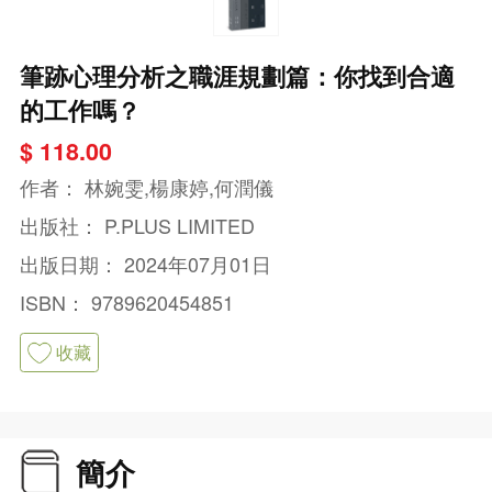
筆跡心理分析之職涯規劃篇：你找到合適
的工作嗎？
$ 118.00
作者：
林婉雯,楊康婷,何潤儀
出版社：
P.PLUS LIMITED
出版日期：
2024年07月01日
ISBN：
9789620454851
收藏
簡介