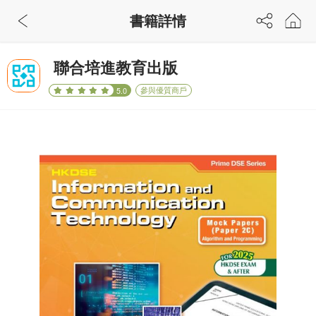
書籍詳情
聯合培進教育出版
參與優質商戶
5.0