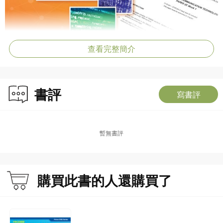
查看完整簡介
書評
寫書評
暫無書評
購買此書的人還購買了