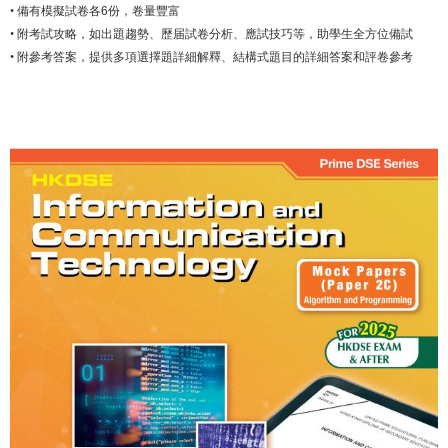
• 備有模擬試卷各6份，卷量豐富
• 附考試攻略，如出題趨勢、歷届試卷分析、應試技巧等，助學生全方位備試
• 附參考答案，提供多項選擇題詳細解釋、結構式題目的詳細答案和評卷參考