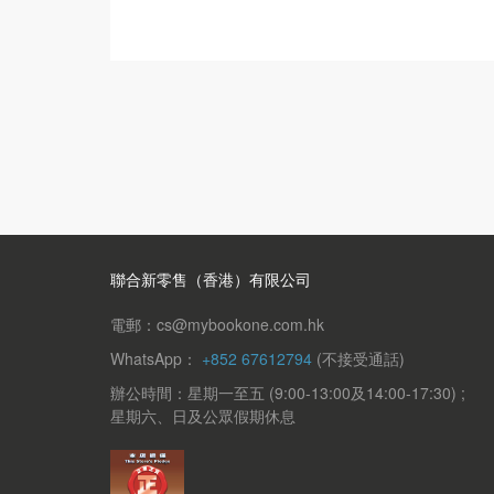
聯合新零售（香港）有限公司
電郵：cs@mybookone.com.hk
WhatsApp：
+852 67612794
(不接受通話)
辦公時間：星期一至五 (9:00-13:00及14:00-17:30) ;
星期六、日及公眾假期休息