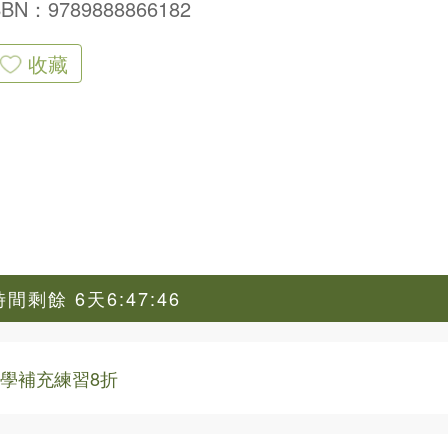
SBN：9789888866182
收藏
間剩餘 6天6:47:46
 小學補充練習8折