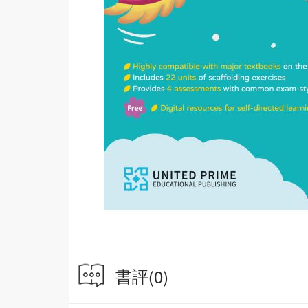
書評
(0)