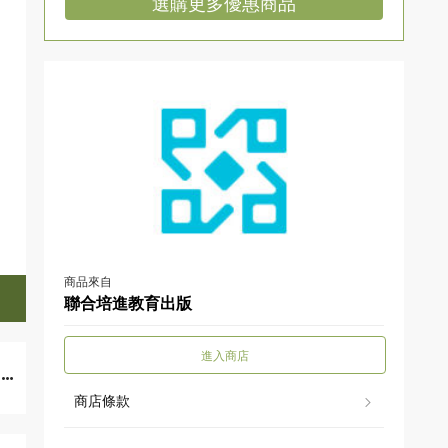
選購更多優惠商品
商品來自
聯合培進教育出版
進入商店
商店條款