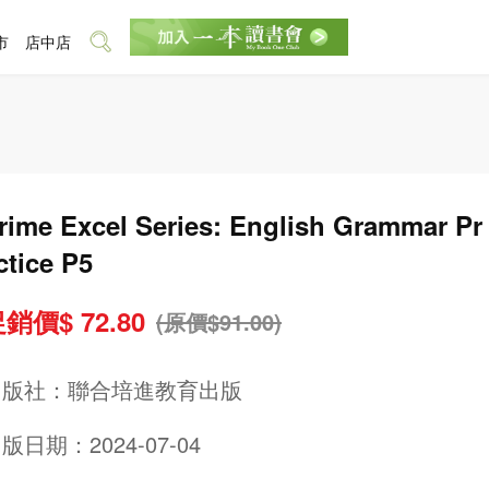
市
店中店
rime Excel Series: English Grammar Pr
ctice P5
銷價$ 72.80
(原價$91.00)
出版社：
聯合培進教育出版
版日期：2024-07-04