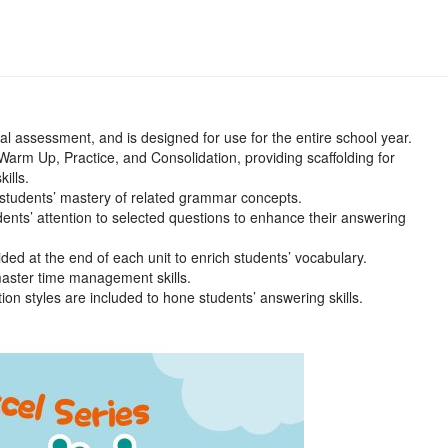
nal assessment, and is designed for use for the entire school year.
, Warm Up, Practice, and Consolidation, providing scaffolding for
ills.
 students’ mastery of related grammar concepts.
dents’ attention to selected questions to enhance their answering
ed at the end of each unit to enrich students’ vocabulary.
master time management skills.
 styles are included to hone students’ answering skills.