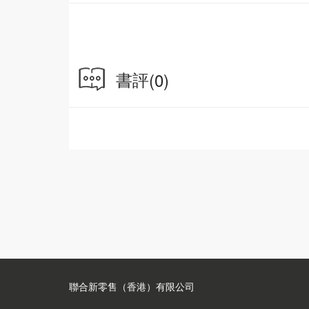
書評
(0)
聯合新零售（香港）有限公司