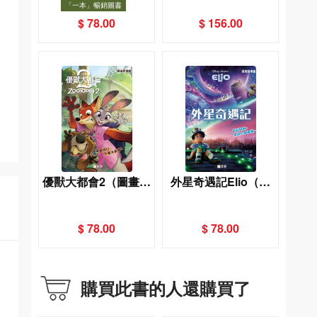
「一本」暢銷圖書
「一本」暢銷圖書
暢銷
$ 78.00
$ 156.00
優獸大都會2（圖畫故
外星奇遇記Elio（圖
事版）
畫故事版）
$ 78.00
$ 78.00
購買此書的人還購買了