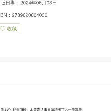
版日期：2024年06月08日
SBN：9789620884030
收藏
玩轉腦朋友2》載譽而歸。本電影故事書讓讀者可以一看再看。