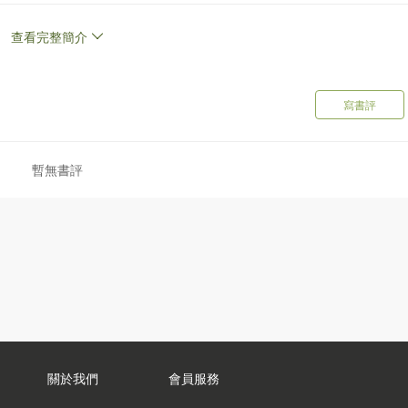
查看完整簡介
寫書評
暫無書評
關於我們
會員服務