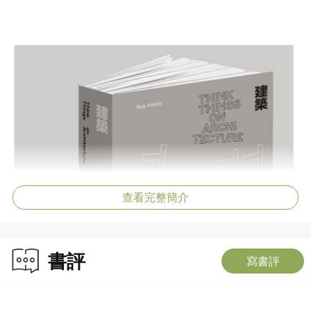
查看完整簡介
書評
寫書評