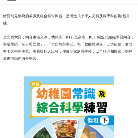
針對幼兒編寫的常識及綜合科學練習，是漸進式小學人文科及科學科的銜接訓
練。
全套共六冊，內容由淺入深，幼兒班（K1）至高班（K3）螺旋式組織學習內容，
主要圍繞「個人與羣體」、「大自然與生活」和「體能與健康」三大範疇，並設
有七大學習主題。主題從個人出發，伸展至家庭與學校，以至社區和國家，循序
漸進的由內向外學習。