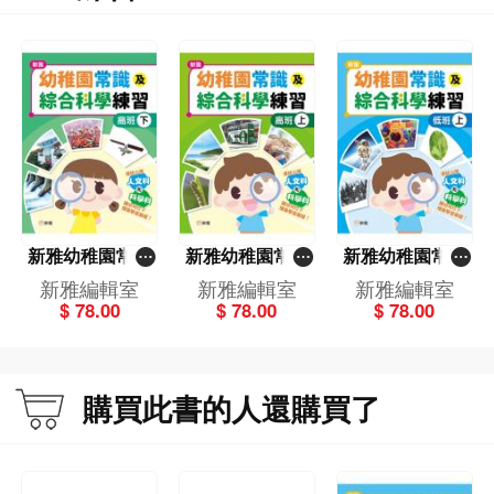
新雅幼稚園常識
新雅幼稚園常識
新雅幼稚園常識
及綜合科學練習
及綜合科學練習
及綜合科學練習
新雅編輯室
新雅編輯室
新雅編輯室
（高班下）
（高班上）
（低班上）
$ 78.00
$ 78.00
$ 78.00
購買此書的人還購買了