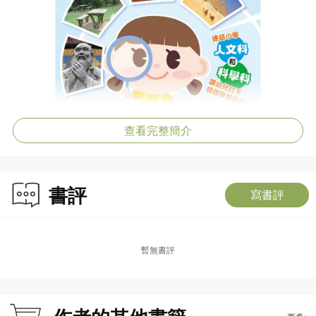
查看完整簡介
書評
寫書評
暫無書評