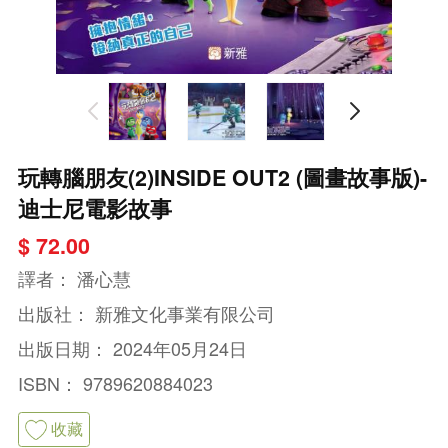
玩轉腦朋友(2)INSIDE OUT2 (圖畫故事版)-
迪士尼電影故事
$ 72.00
譯者：
潘心慧
出版社：
新雅文化事業有限公司
出版日期：
2024年05月24日
ISBN：
9789620884023
收藏