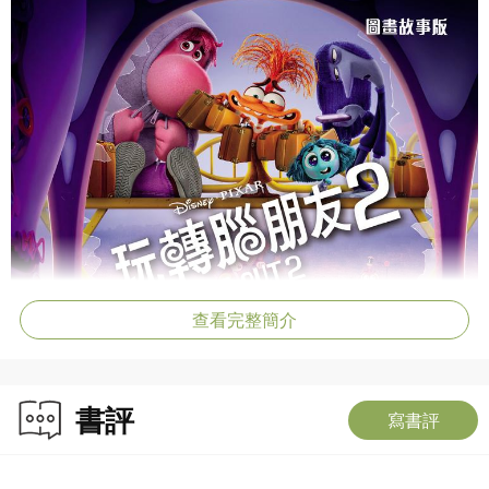
查看完整簡介
書評
寫書評