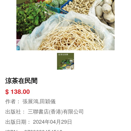
涼茶在民間
$ 138.00
作者：
張展鴻,田穎儀
出版社：
三聯書店(香港)有限公司
出版日期：
2024年04月29日