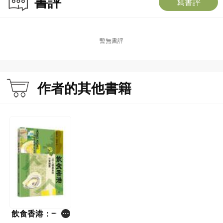
書評
寫書評
暫無書評
作者的其他書籍
飲食香港：一位