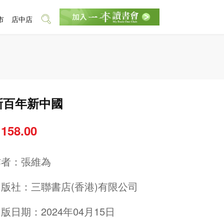
市
店中店
新百年新中國
 158.00
作者：
張維為
出版社：
三聯書店(香港)有限公司
版日期：2024年04月15日