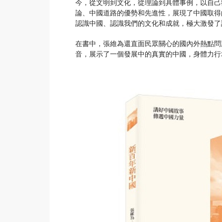
今，從文明到文化，從理論到具體事例，以自己
論、中國道路的優勢和先進性，展現了中國取得
認識中國、認識我們的文化和成就，極大激發了
在書中，張維為還直面民眾關心的國內外熱點問
音，展示了一個發展中的真實的中國，身體力行