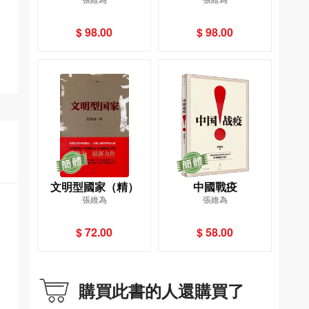
$ 98.00
$ 98.00
文明型國家（精）
中國戰疫
張維為
張維為
$ 72.00
$ 58.00
購買此書的人還購買了