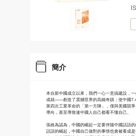
I
簡介
本自新中國成立以來，我們一心一意搞建設，一
成就——創造了震撼世界的高鐵奇蹟；使中國7.
第四次工業革命的「第一方陣」，僅與美國競爭..
導向，甚至導致連中國人自己都看不懂自己。
張維為認為，中國的崛起一定要伴隨中國話語的
話語的崛起，中國自己做對的事情也會被看成是