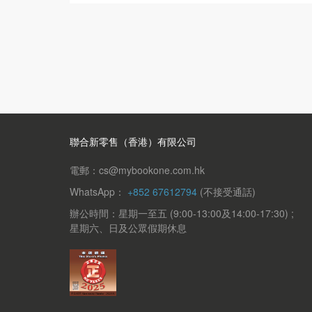
聯合新零售（香港）有限公司
電郵：cs@mybookone.com.hk
WhatsApp：
+852 67612794
(不接受通話)
辦公時間：星期一至五 (9:00-13:00及14:00-17:30) ;
星期六、日及公眾假期休息