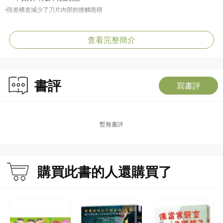
•段差構造減少了刀片內部的接觸面積
查看完整簡介
書評
寫書評
暫無書評
購買此書的人還購買了