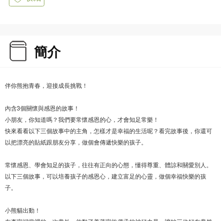
簡介
伴你熊抱青春，迎接成長挑戰！
內含3個關懷與感恩的故事！
小朋友，你知道嗎？我們要常懷感恩的心，才會知足常樂！
快來看看以下三個故事中的主角，怎樣才是幸福的生活呢？看完故事後，你還可
以把漂亮的貼紙跟朋友分享，做個會傳遞快樂的孩子。
常懷感恩、學會知足的孩子，往往有正向的心態，懂得尊重、體諒和關愛別人。
以下三個故事，可以培養孩子的感恩心，建立富足的心靈，做個幸福快樂的孩
子。
小熊貓出動！