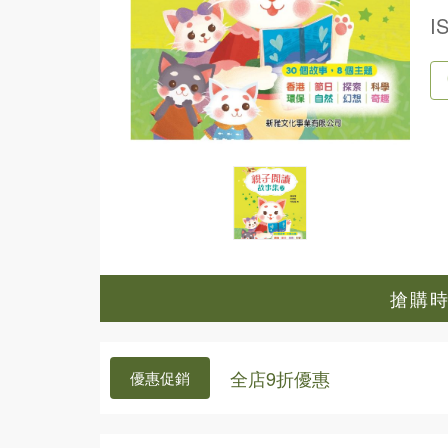
I
搶購時間
全店9折優惠
優惠促銷