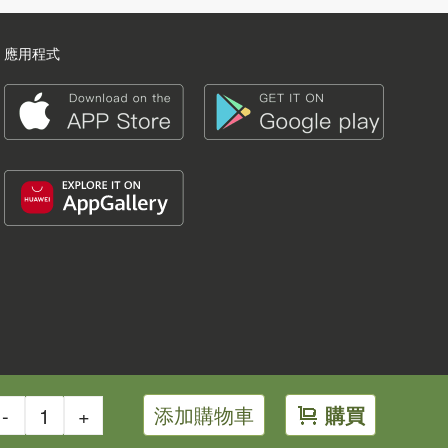
應用程式
添加購物車
購買
-
+