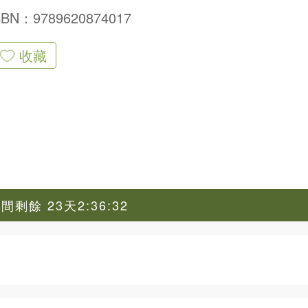
SBN：9789620874017
收藏
剩餘 23天2:36:31