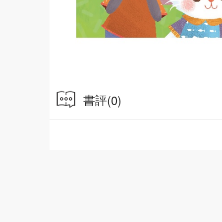
書評
(0)