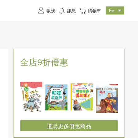
帳號
訊息
購物車
全店9折優惠
選購更多優惠商品