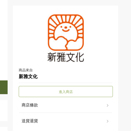
商品來自
新雅文化
進入商店
商店條款
送貨退貨