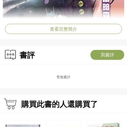
查看完整簡介
書評
寫書評
暫無書評
購買此書的人還購買了