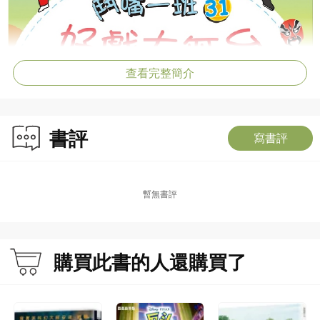
查看完整簡介
書評
寫書評
暫無書評
購買此書的人還購買了