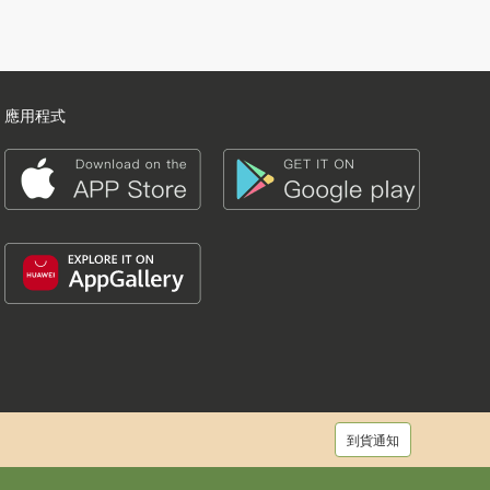
應用程式
到貨通知