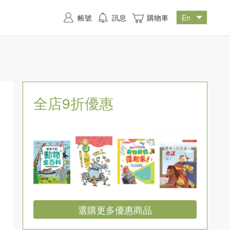
帳號
訊息
購物車
全店9折優惠
選購更多優惠商品