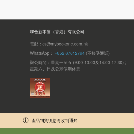
聯合新零售（香港）有限公司
電郵：cs@mybookone.com.hk
WhatsApp：
+852 67612794
(不接受通話)
辦公時間：星期一至五 (9:00-13:00及14:00-17:30) ;
星期六、日及公眾假期休息
產品到貨後您將收到通知