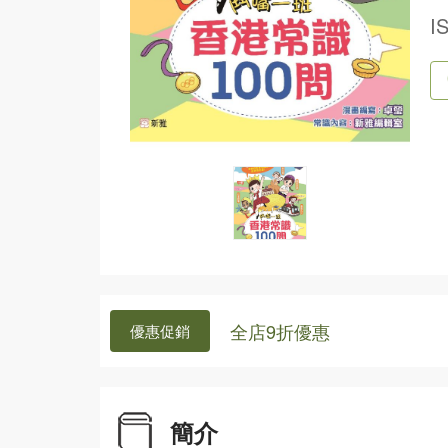
I
全店9折優惠
優惠促銷
簡介