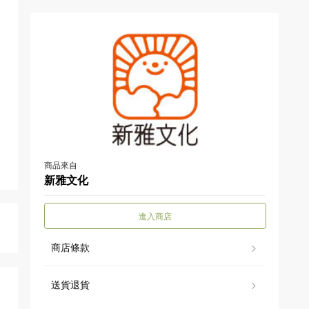
商品來自
新雅文化
進入商店
商店條款
送貨退貨