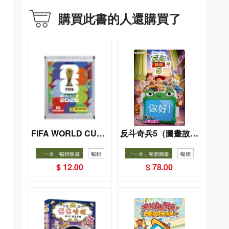
購買此書的人還購買了
FIFA WORLD CUP 2
反斗奇兵5（圖畫故事
026（Sticker pack
版）
「一本」暢銷圖書
暢銷
「一本」暢銷圖書
暢銷
貼紙包）
$ 12.00
$ 78.00