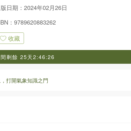
版日期：2024年02月26日
SBN：9789620883262
收藏
剩餘 25天2:46:24
象，打開氣象知識之門