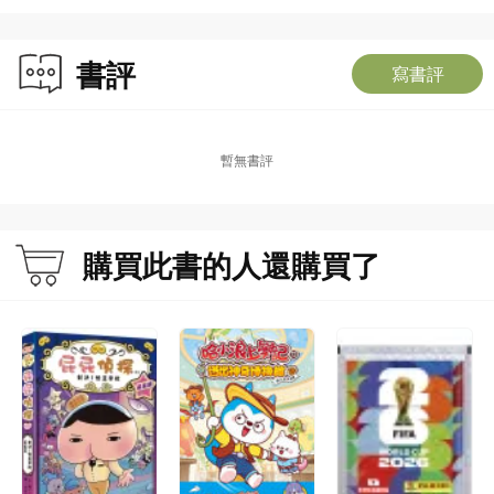
書評
寫書評
暫無書評
購買此書的人還購買了