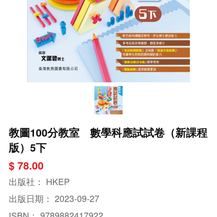
教圖100分教室 數學科應試試卷（新課程
版）5下
$ 78.00
出版社：
HKEP
出版日期：
2023-09-27
ISBN：
9789882417922