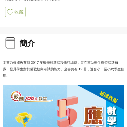
收藏
簡介
本書乃根據教育局 2017 年數學科新課程修訂編寫，旨在幫助學生複習課堂知
識，提升學生對於備戰校內考試的能力。全書共有 12 冊，適合小一至小六學生使
用。