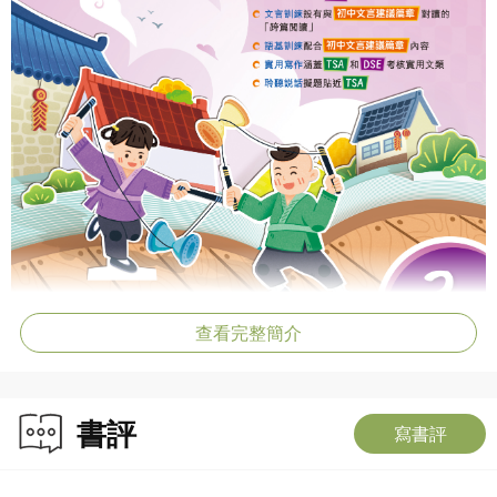
查看完整簡介
書評
寫書評