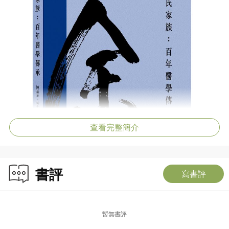
查看完整簡介
書評
寫書評
暫無書評