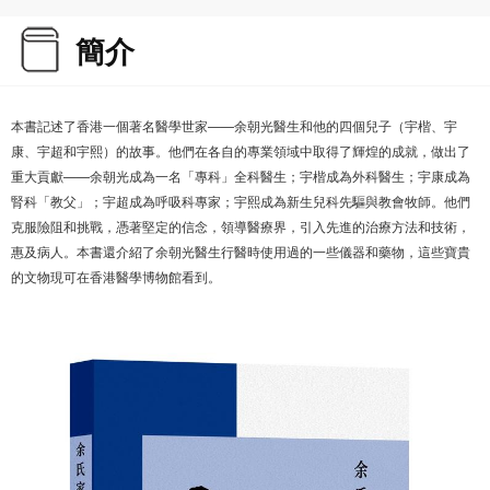
簡介
本書記述了香港一個著名醫學世家——余朝光醫生和他的四個兒子（宇楷、宇
康、宇超和宇熙）的故事。他們在各自的專業領域中取得了輝煌的成就，做出了
重大貢獻——余朝光成為一名「專科」全科醫生；宇楷成為外科醫生；宇康成為
腎科「教父」；宇超成為呼吸科專家；宇熙成為新生兒科先驅與教會牧師。他們
克服險阻和挑戰，憑著堅定的信念，領導醫療界，引入先進的治療方法和技術，
惠及病人。本書還介紹了余朝光醫生行醫時使用過的一些儀器和藥物，這些寶貴
的文物現可在香港醫學博物館看到。