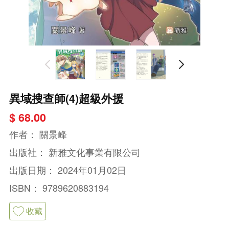
異域搜查師(4)超級外援
$ 68.00
作者：
關景峰
出版社：
新雅文化事業有限公司
出版日期：
2024年01月02日
ISBN：
9789620883194
收藏