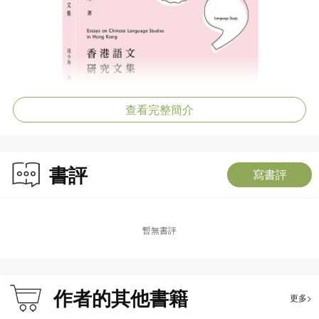
查看完整簡介
書評
寫書評
暫無書評
作者的其他書籍
更多>