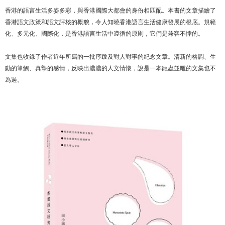
香港的語言生活多姿多彩，與香港國際大都會的身份相匹配。本書的文章描繪了
香港語文政策和語文評核的概貌，令人知曉香港語言生活健康發展的根底。規範
化、多元化、國際化，是香港語言生活中遵循的原則，它們是兼容不悖的。
文集也收錄了作者近年所寫的一批序跋及對人對事的紀念文章。清新的格調、生
動的筆觸、真摯的感情，反映出濃濃的人文情懷，說是一本龍蟲並雕的文集也不
為過。