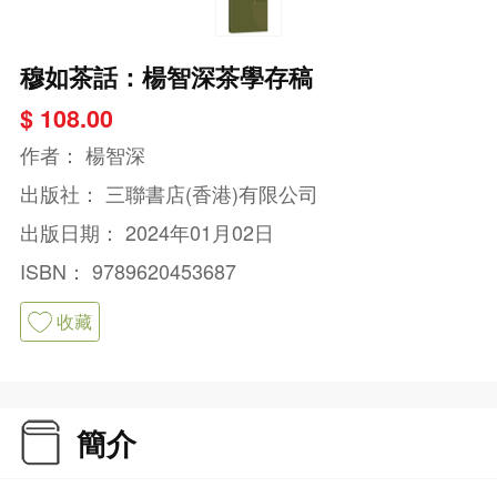
穆如茶話：楊智深茶學存稿
$ 108.00
作者：
楊智深
出版社：
三聯書店(香港)有限公司
出版日期：
2024年01月02日
ISBN：
9789620453687
收藏
簡介